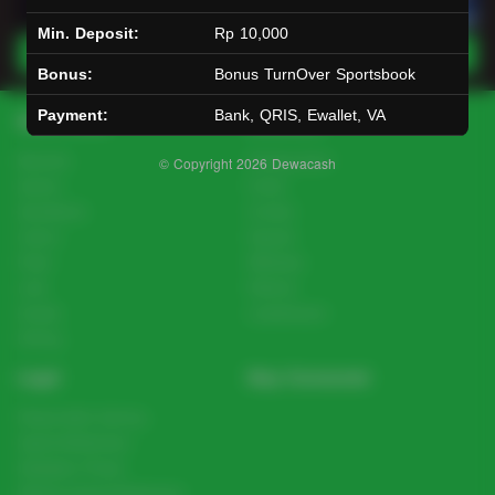
Min. Deposit:
Rp 10,000
Main Lotto
Main Fishing
Bonus:
Bonus TurnOver Sportsbook
Payment:
Bank, QRIS, Ewallet, VA
Quick Links
Dewacash
Beranda
Tentang Kami
© Copyright 2026
Dewacash
Sports+
Footer
Sportsbook
Contact
Casino
Deposit
Poker
Withdraw
Lotto
Referral
Arcade
Leaderboard
Fishing
Legal
Stay Connected
Responsible Gaming
Syarat &Ketentuan
Kebijakan Privasi
Referral Syarat &Ketentuan