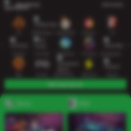
Sportsbook
Lihat semua
Hot
IDNSportsbook
PragmaticPlay
Habanero
TTG
Exclusive
Fat Panda
Microgaming
5G Games
AskmeSportsbook
New
PG Soft
Sportsbook Mania
Nolimit City
Playtech
Main Sportsbook
Sports+
Poker