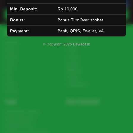
Min. Deposit:
Rp 10,000
Main Lotto
Main Fishing
Bonus:
Bonus TurnOver sbobet
Payment:
Bank, QRIS, Ewallet, VA
Quick Links
Dewacash
Beranda
Tentang Kami
© Copyright 2026
Dewacash
Sports+
Footer
sbobets
Contact
Casino
Deposit
Poker
Withdraw
Lotto
Referral
Arcade
Leaderboard
Fishing
Legal
Stay Connected
Responsible Gaming
Syarat &Ketentuan
Kebijakan Privasi
Referral Syarat &Ketentuan